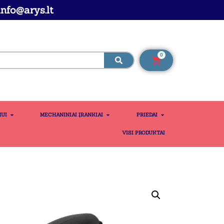
nfo@arys.lt
0
MUI
MECHANINIAI ĮRANKIAI
PRIEDAI
VISI PRODUKTAI