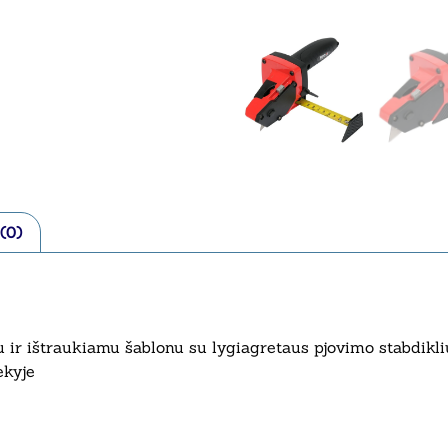
 (0)
 ir ištraukiamu šablonu su lygiagretaus pjovimo stabdikli
ekyje