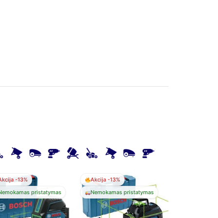
Akcija -13%
Akcija -13%
Nemokamas pristatymas
Nemokamas pristatymas