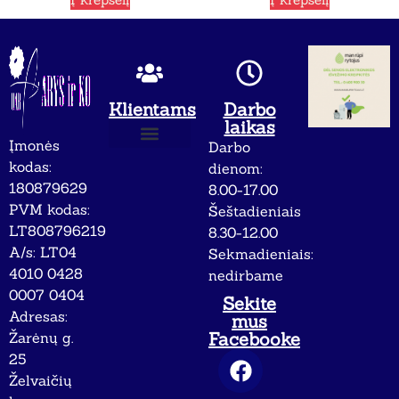
Klientams
Darbo
laikas
Įmonės
Darbo
Apie mus
Privatumo politika
kodas:
dienom:
180879629
8.00-17.00
PVM kodas:
Šeštadieniais
LT808796219
8.30-12.00
A/s: LT04
Sekmadieniais:
4010 0428
nedirbame
0007 0404
Sekite
Adresas:
mus
Facebooke
Žarėnų g.
25
Želvaičių