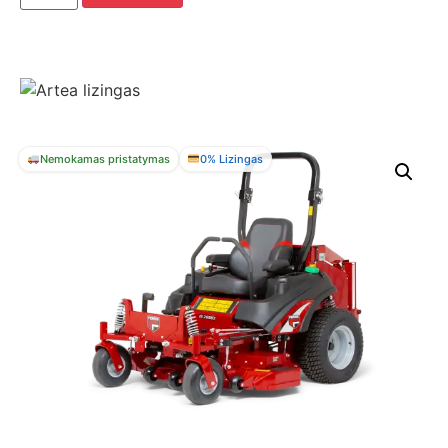
Nemokamas pristatymas
0% Lizingas