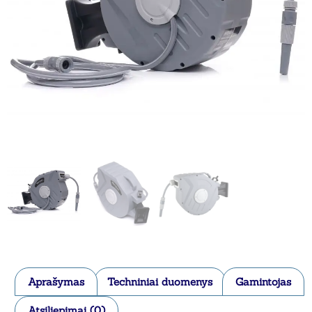
Aprašymas
Techniniai duomenys
Gamintojas
Atsiliepimai (0)