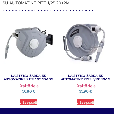
SU AUTOMATINE RITE 1/2″ 20+2M
LAISTYMO ŽARNA SU
LAISTYMO ŽARNA SU
AUTOMATINE RITE 1/2″ 15+1.5M
AUTOMATINE RITE 5/16″ 10+1M
Kraft&dele
Kraft&dele
56,90
€
35,90
€
Į krepšelį
Į krepšelį