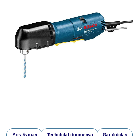
Aprašymas
Techniniai duomenys
Gamintojas