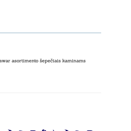
Delawar asortimento šepečiais kaminams