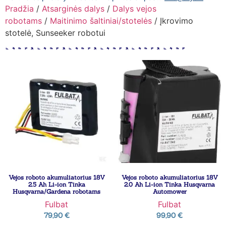
Pradžia
/
Atsarginės dalys
/
Dalys vejos
robotams
/
Maitinimo šaltiniai/stotelės
/ Įkrovimo
stotelė, Sunseeker robotui
Vejos roboto akumuliatorius 18V
Vejos roboto akumuliatorius 18V
2.5 Ah Li-ion Tinka
2.0 Ah Li-ion Tinka Husqvarna
Husqvarna/Gardena robotams
Automower
Fulbat
Fulbat
79,90
€
99,90
€