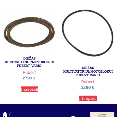
DIRŽAS
KULTIVATORIUI/MOTOBLOKUI
PUBERT VARIO
DIRŽAS
KULTIVATORIUI/MOTOBLOKUI
Pubert
PUBERT VARIO
27,99
€
Pubert
23,90
€
Į krepšelį
Į krepšelį