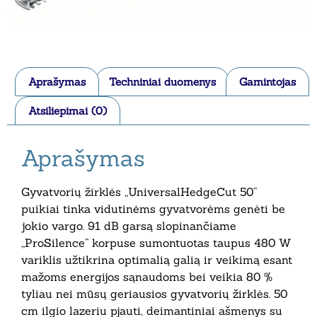
Aprašymas
Techniniai duomenys
Gamintojas
Atsiliepimai (0)
Aprašymas
Gyvatvorių žirklės „UniversalHedgeCut 50“
puikiai tinka vidutinėms gyvatvorėms genėti be
jokio vargo. 91 dB garsą slopinančiame
„ProSilence“ korpuse sumontuotas taupus 480 W
variklis užtikrina optimalią galią ir veikimą esant
mažoms energijos sąnaudoms bei veikia 80 %
tyliau nei mūsų geriausios gyvatvorių žirklės. 50
cm ilgio lazeriu pjauti, deimantiniai ašmenys su