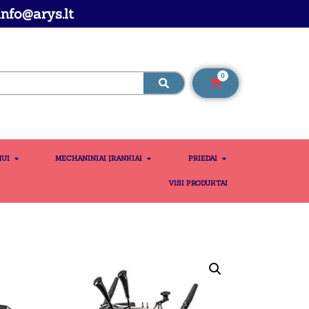
nfo@arys.lt
0
MUI
MECHANINIAI ĮRANKIAI
PRIEDAI
VISI PRODUKTAI