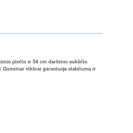
nio pločio ir 54 cm darbinio aukščio.
i. Guminiai vikšrai garantuoja stabilumą ir