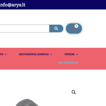
nfo@arys.lt
0
MUI
MECHANINIAI ĮRANKIAI
PRIEDAI
VISI PRODUKTAI