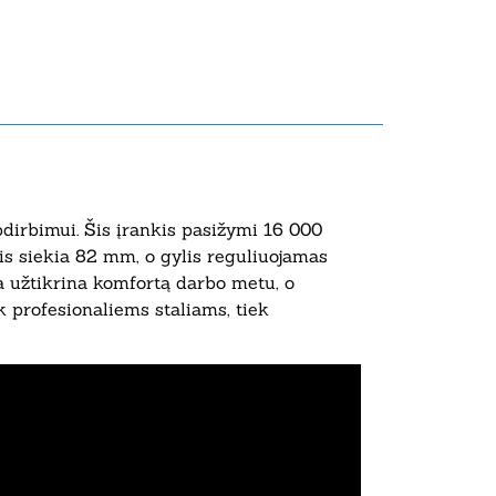
dirbimui. Šis įrankis pasižymi 16 000
otis siekia 82 mm, o gylis reguliuojamas
a užtikrina komfortą darbo metu, o
k profesionaliems staliams, tiek