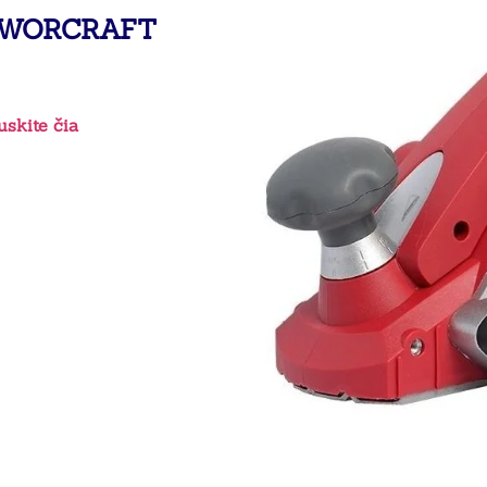
 WORCRAFT
skite čia