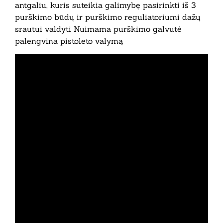
antgaliu, kuris suteikia galimybę pasirinkti iš 3
purškimo būdų ir purškimo reguliatoriumi dažų
srautui valdyti Nuimama purškimo galvutė
palengvina pistoleto valymą