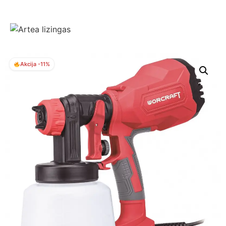
Akcija -11%