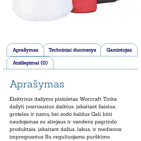
Aprašymas
Techniniai duomenys
Gamintojas
Atsiliepimai (0)
Aprašymas
Elektrinis dažymo pistoletas Worcraft Tinka
dažyti įvairiausius daiktus, įskaitant žaislus,
groteles ir namų bei sodo baldus Gali būti
naudojamas su aliejaus ir vandens pagrindo
produktais, įskaitant dažus, lakus, ir medienos
impregnantus Su reguliuojamu purškimo