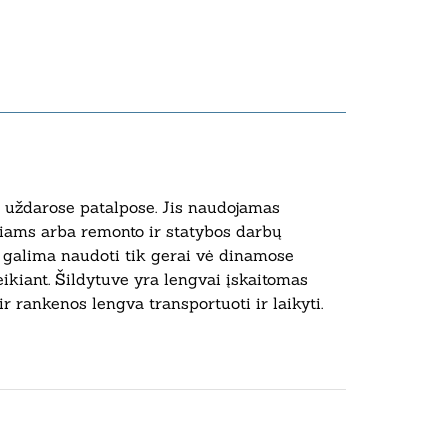
 uždarose patalpose. Jis naudojamas
ams arba remonto ir statybos darbų
ą galima naudoti tik gerai vė dinamose
eikiant. Šildytuve yra lengvai įskaitomas
 rankenos lengva transportuoti ir laikyti.