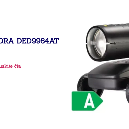
DRA DED9964AT
skite čia