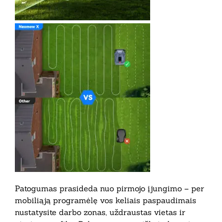
Patogumas prasideda nuo pirmojo įjungimo – per
mobiliąją programėlę vos keliais paspaudimais
nustatysite darbo zonas, uždraustas vietas ir