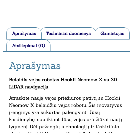
Aprašymas
Techniniai duomenys
Gamintojas
Atsiliepimai (0)
Aprašymas
Belaidis vejos robotas Hookii Neomow X su 3D
LiDAR navigacija
Atraskite naują vejos priežiūros patirtį su Hookii
Neomow X belaidžiu vejos robotu. Šis inovatyvus
įrenginys yra sukurtas palengvinti Jūsų
kasdienybę, suteikiant Jūsų vejos priežiūrai naują
lygmenį. Dėl pažangių technologijų ir išskirtinio