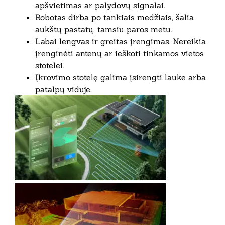
apšvietimas ar palydovų signalai.
Robotas dirba po tankiais medžiais, šalia
aukštų pastatų, tamsiu paros metu.
Labai lengvas ir greitas įrengimas. Nereikia
įrenginėti antenų ar ieškoti tinkamos vietos
stotelei.
Įkrovimo stotelę galima įsirengti lauke arba
patalpų viduje.