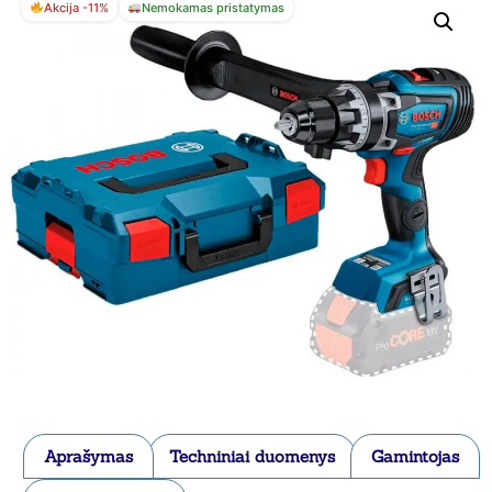
Akcija -11%
Nemokamas pristatymas
Aprašymas
Techniniai duomenys
Gamintojas