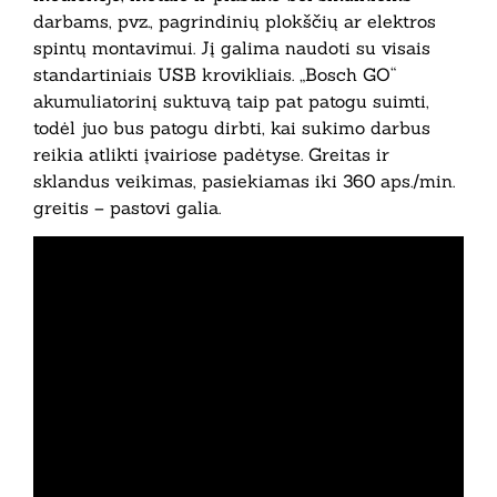
darbams, pvz., pagrindinių plokščių ar elektros
spintų montavimui. Jį galima naudoti su visais
standartiniais USB krovikliais. „Bosch GO“
akumuliatorinį suktuvą taip pat patogu suimti,
todėl juo bus patogu dirbti, kai sukimo darbus
reikia atlikti įvairiose padėtyse. Greitas ir
sklandus veikimas, pasiekiamas iki 360 aps./min.
greitis – pastovi galia.