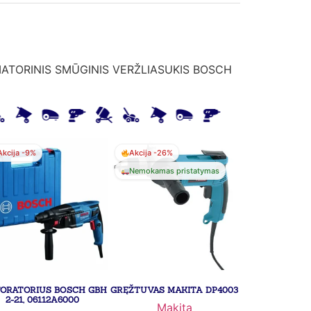
ATORINIS SMŪGINIS VERŽLIASUKIS BOSCH
Akcija -9%
Akcija -26%
Nemokamas pristatymas
FORATORIUS BOSCH GBH
GRĘŽTUVAS MAKITA DP4003
2-21, 06112A6000
Makita