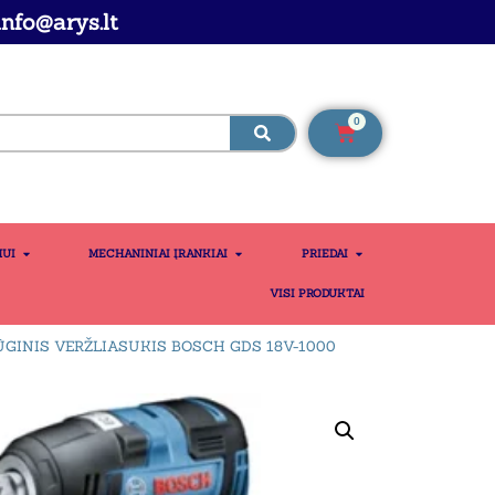
nfo@arys.lt
0
MUI
MECHANINIAI ĮRANKIAI
PRIEDAI
VISI PRODUKTAI
GINIS VERŽLIASUKIS BOSCH GDS 18V-1000