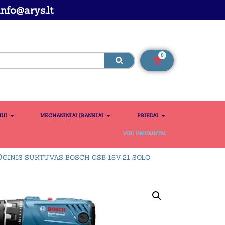
nfo@arys.lt
0
MUI
MECHANINIAI ĮRANKIAI
PRIEDAI
VISI PRODUKTAI
GINIS SUKTUVAS BOSCH GSB 18V-21 SOLO