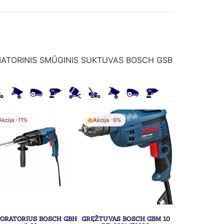
IATORINIS SMŪGINIS SUKTUVAS BOSCH GSB
Akcija -11%
Akcija -9%
FORATORIUS BOSCH GBH
GRĘŽTUVAS BOSCH GBM 10