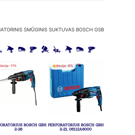
IATORINIS SMŪGINIS SUKTUVAS BOSCH GSB
Akcija -11%
Akcija -9%
FORATORIUS BOSCH GBH
PERFORATORIUS BOSCH GBH
2-26
2-21, 06112A6000