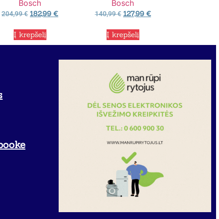
Bosch
Bosch
182,99
€
127,99
€
204,99
€
140,99
€
Į krepšelį
Į krepšelį
s
booke