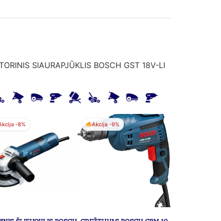
ORINIS SIAURAPJŪKLIS BOSCH GST 18V-LI
Akcija -8%
Akcija -9%