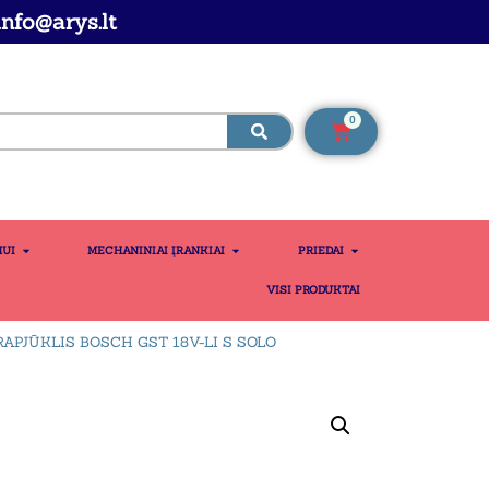
nfo@arys.lt
0
MUI
MECHANINIAI ĮRANKIAI
PRIEDAI
VISI PRODUKTAI
APJŪKLIS BOSCH GST 18V-LI S SOLO