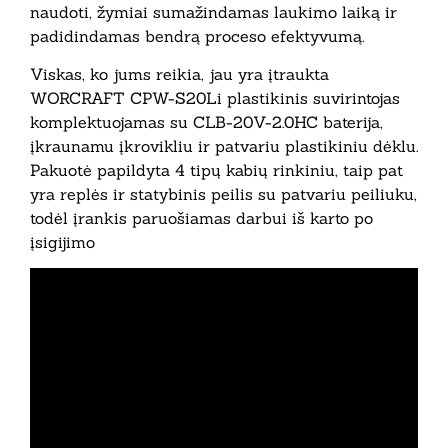
naudoti, žymiai sumažindamas laukimo laiką ir
padidindamas bendrą proceso efektyvumą.
Viskas, ko jums reikia, jau yra įtraukta
WORCRAFT CPW-S20Li plastikinis suvirintojas
komplektuojamas su CLB-20V-2.0HC baterija,
įkraunamu įkrovikliu ir patvariu plastikiniu dėklu.
Pakuotė papildyta 4 tipų kabių rinkiniu, taip pat
yra replės ir statybinis peilis su patvariu peiliuku,
todėl įrankis paruošiamas darbui iš karto po
įsigijimo