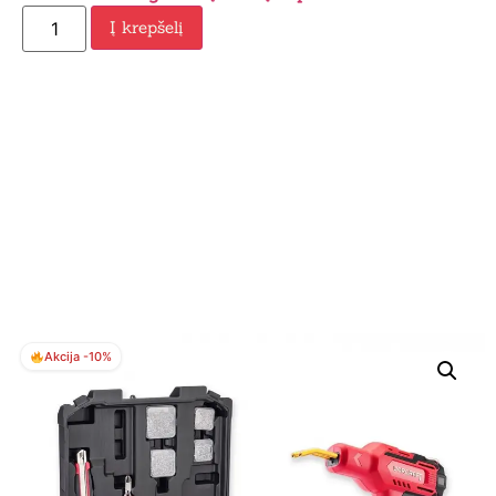
Į krepšelį
Akcija -10%