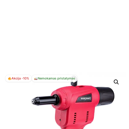
Akcija -10%
Nemokamas pristatymas