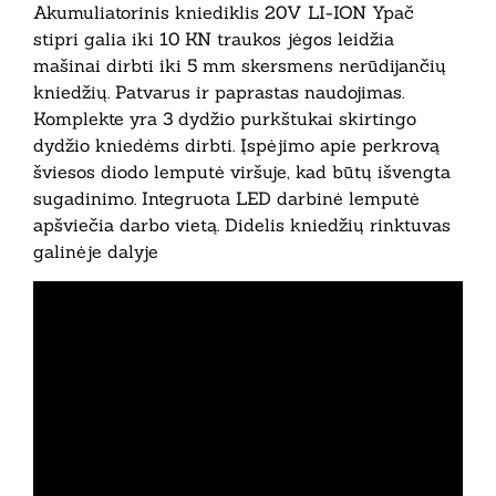
Akumuliatorinis kniediklis 20V LI-ION Ypač
stipri galia iki 10 KN traukos jėgos leidžia
mašinai dirbti iki 5 mm skersmens nerūdijančių
kniedžių. Patvarus ir paprastas naudojimas.
Komplekte yra 3 dydžio purkštukai skirtingo
dydžio kniedėms dirbti. Įspėjimo apie perkrovą
šviesos diodo lemputė viršuje, kad būtų išvengta
sugadinimo. Integruota LED darbinė lemputė
apšviečia darbo vietą. Didelis kniedžių rinktuvas
galinėje dalyje