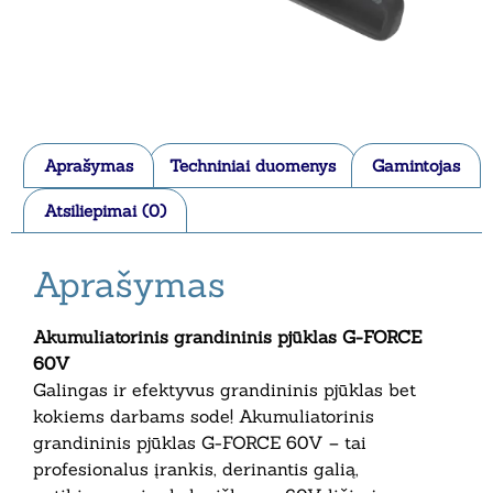
Aprašymas
Techniniai duomenys
Gamintojas
Atsiliepimai (0)
Aprašymas
Akumuliatorinis grandininis pjūklas G-FORCE
60V
Galingas ir efektyvus grandininis pjūklas bet
kokiems darbams sode! Akumuliatorinis
grandininis pjūklas G-FORCE 60V – tai
profesionalus įrankis, derinantis galią,