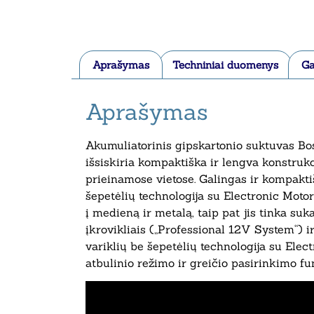
Aprašymas
Techniniai duomenys
Ga
Aprašymas
Akumuliatorinis gipskartonio suktuvas B
išsiskiria kompaktiška ir lengva konstrukc
prieinamose vietose. Galingas ir kompaktiš
šepetėlių technologija su Electronic Motor
į medieną ir metalą, taip pat jis tinka su
įkrovikliais („Professional 12V System“) 
variklių be šepetėlių technologija su Elect
atbulinio režimo ir greičio pasirinkimo fu