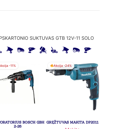
IPSKARTONIO SUKTUVAS GTB 12V-11 SOLO
Akcija -11%
Akcija -24%
FORATORIUS BOSCH GBH
GRĘŽTUVAS MAKITA DP2011
2-26