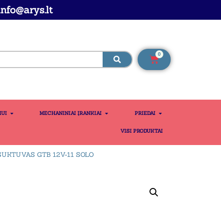
nfo@arys.lt
0
MUI
MECHANINIAI ĮRANKIAI
PRIEDAI
VISI PRODUKTAI
SUKTUVAS GTB 12V-11 SOLO