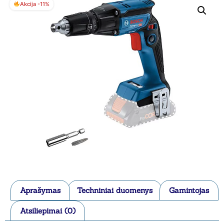
Akcija -11%
Aprašymas
Techniniai duomenys
Gamintojas
Atsiliepimai (0)