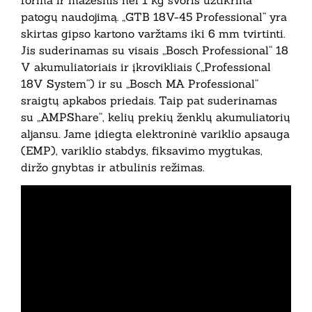
patogų naudojimą. „GTB 18V-45 Professional“ yra
skirtas gipso kartono varžtams iki 6 mm tvirtinti.
Jis suderinamas su visais „Bosch Professional“ 18
V akumuliatoriais ir įkrovikliais („Professional
18V System“) ir su „Bosch MA Professional“
sraigtų apkabos priedais. Taip pat suderinamas
su „AMPShare“, kelių prekių ženklų akumuliatorių
aljansu. Jame įdiegta elektroninė variklio apsauga
(EMP), variklio stabdys, fiksavimo mygtukas,
diržo gnybtas ir atbulinis režimas.