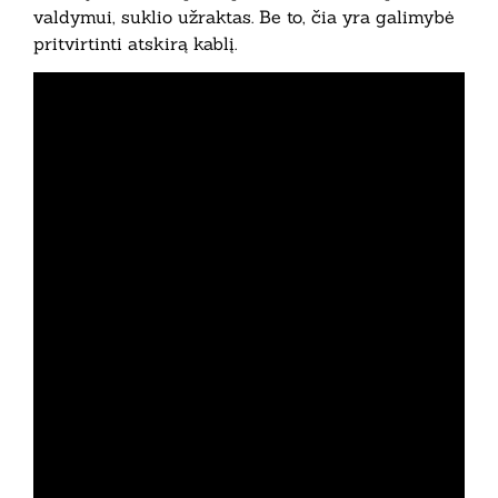
valdymui, suklio užraktas. Be to, čia yra galimybė
pritvirtinti atskirą kablį.