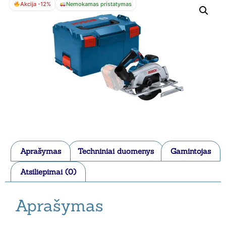
Akcija -12%
Nemokamas pristatymas
Aprašymas
Techniniai duomenys
Gamintojas
Atsiliepimai (0)
Aprašymas