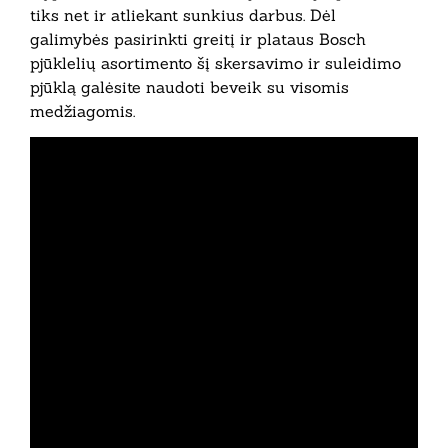
tiks net ir atliekant sunkius darbus. Dėl
galimybės pasirinkti greitį ir plataus Bosch
pjūklelių asortimento šį skersavimo ir suleidimo
pjūklą galėsite naudoti beveik su visomis
medžiagomis.