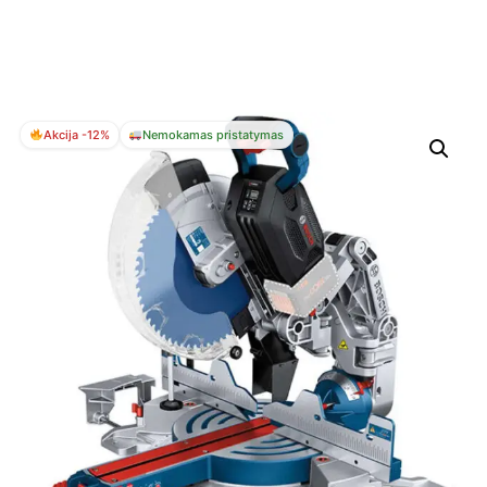
Akcija -12%
Nemokamas pristatymas