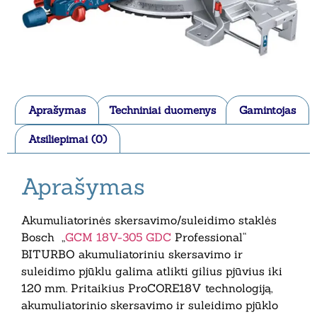
Aprašymas
Techniniai duomenys
Gamintojas
Atsiliepimai (0)
Aprašymas
Akumuliatorinės skersavimo/suleidimo staklės
Bosch „
GCM 18V-305 GDC
Professional“
BITURBO akumuliatoriniu skersavimo ir
suleidimo pjūklu galima atlikti gilius pjūvius iki
120 mm. Pritaikius ProCORE18V technologiją,
akumuliatorinio skersavimo ir suleidimo pjūklo